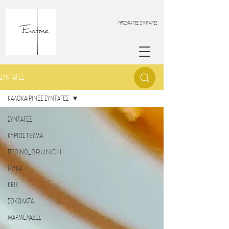
ΠΡΟΣΦΑΤΕΣ ΣΥΝΤΑΓΕΣ
ΣΥΝΤΑΓΕΣ
ΚΑΛΟΚΑΙΡΙΝΕΣ ΣΥΝΤΑΓΕΣ
ΣΥΝΤΑΓΕΣ
ΚΥΡΙΩΣ ΓΕΥΜΑ
ΠΡΩΙΝΟ_BRUNCH
ΓΛΥΚΑ
ΚΕΙΚ
ΣΟΚΟΛΑΤΑ
ΜΑΡΜΕΛΑΔΕΣ