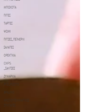
ΜΠΙΣΚΟΤΑ
ΠΙΤΕΣ
ΤΑΡΤΕΣ
ΨΩΜΙ
ΠΙΤΣΕΣ_ΠΕΪΝΕΡΛΙ
ΣΑΛΑΤΕΣ
ΟΡΕΚΤΙΚΑ
DIPS
_ΣΑΛΤΣΕΣ
ΖΥΜΑΡΙΚΑ
ΡΥΖΙ_ΡΙΖΟΤΟ
ΒΡΑΔΙΝΟ
ΧΡΙΣΤΟΥΓΕΝΝΙΑΤΙΚΕΣ
ΣΥΝΤΑΓΕΣ