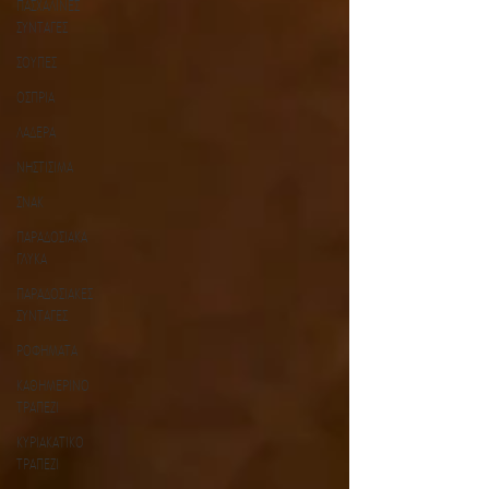
ΠΑΣΧΑΛΙΝΕΣ
ΣΥΝΤΑΓΕΣ
ΣΟΥΠΕΣ
ΟΣΠΡΙΑ
ΛΑΔΕΡΑ
ΝΗΣΤΙΣΙΜΑ
ΣΝΑΚ
ΠΑΡΑΔΟΣΙΑΚΑ
ΓΛΥΚΑ
ΠΑΡΑΔΟΣΙΑΚΕΣ
ΣΥΝΤΑΓΕΣ
ΡΟΦΗΜΑΤΑ
ΚΑΘΗΜΕΡΙΝΟ
ΤΡΑΠΕΖΙ
ΚΥΡΙΑΚΑΤΙΚΟ
ΤΡΑΠΕΖΙ