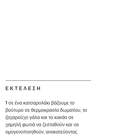
Ε Κ Τ Ε Λ Ε Σ Η
1 
σε ένα κατσαρολάκι βάζουμε το 
βούτυρο σε θερμοκρασία δωματίου, το 
ζαχαρούχο γάλα και το κακάο σε 
χαμηλή φωτιά να ζεσταθούν και να 
ομογενοποιηθούν, ανακατεύοντας 