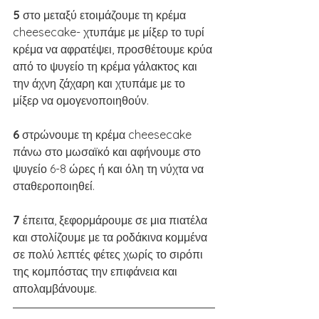
5 
στο μεταξύ ετοιμάζουμε τη κρέμα 
cheesecake- χτυπάμε με μίξερ το τυρί 
κρέμα να αφρατέψει, προσθέτουμε κρύα 
από το ψυγείο τη κρέμα γάλακτος και 
την άχνη ζάχαρη και χτυπάμε με το 
μίξερ να ομογενοποιηθούν.
6 
στρώνουμε τη κρέμα cheesecake 
πάνω στο μωσαϊκό και αφήνουμε στο 
ψυγείο 6-8 ώρες ή και όλη τη νύχτα να 
σταθεροποιηθεί. 
7 
έπειτα, ξεφορμάρουμε σε μια πιατέλα 
και στολίζουμε με τα ροδάκινα κομμένα 
σε πολύ λεπτές φέτες χωρίς το σιρόπι 
της κομπόστας την επιφάνεια και 
απολαμβάνουμε.