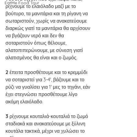
EatMe Food Tour
ρίχνουμε το ελαιόλαδο μαζί με το 
βούτυρο, τα μανιτάρια και τη ρίγανη να 
σωταριστούν, χωρίς να ανακατεύουμε 
διαρκώς γιατί τα μανιτάρια θα αρχίσουν 
να βγάζουν νερό και δεν θα 
σοταριστούν όπως θέλουμε, 
αλατοπιπερώνουμε, με σύνεση γιατί 
αλατισμένος θα είναι και ο ζωμός.
2 
έπειτα προσθέτουμε και το κρεμμύδι 
να σοταριστεί για 3-4', βάζουμε και το 
ρύζι να γυαλίσει για 1' μες το τηγάνι, εάν 
έχει στεγνώσει προσθέτουμε λίγο 
ακόμη ελαιόλαδο.
3 
ρίχνουμε κουταλιά-κουταλιά το ζωμό 
σταδιακά και ανακατεύουμε με ξύλινη 
κουτάλα τακτικά, μέχρι να χυλώσει το 