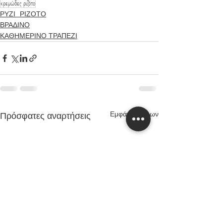
κρεμώδες ριζότο
ΡΥΖΙ_ΡΙΖΟΤΟ
ΒΡΑΔΙΝΟ
ΚΑΘΗΜΕΡΙΝΟ ΤΡΑΠΕΖΙ
Εμφάνιση όλων
Πρόσφατες αναρτήσεις