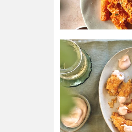
ΤΑΠΕΡΑΚΙ ΤΟΥ ΓΡΑΦΕΙΟΥ/ΣΧΟΛΕΙΟΥ