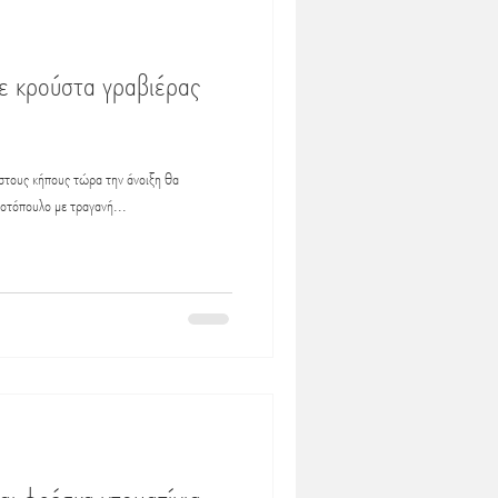
ε κρούστα γραβιέρας
ι στους κήπους τώρα την άνοιξη θα
κοτόπουλο με τραγανή...