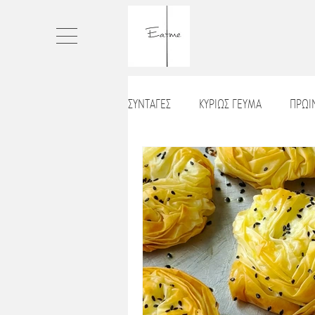
ΣΥΝΤΑΓΕΣ
ΚΥΡΙΩΣ ΓΕΥΜΑ
ΠΡΩ
ΤΑΡΤΕΣ
ΨΩΜΙ
ΠΙΤΣΕΣ_ΠΕ
ΒΡΑΔΙΝΟ
ΧΡΙΣΤΟΥΓΕΝΝΙΑΤΙΚΕΣ
ΣΝΑΚ
ΠΑΡΑΔΟΣΙΑΚΑ ΓΛΥΚΑ