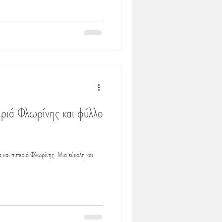
ριά Φλωρίνης και φύλλο
 και πιπεριά Φλωρίνης. Μια εύκολη και