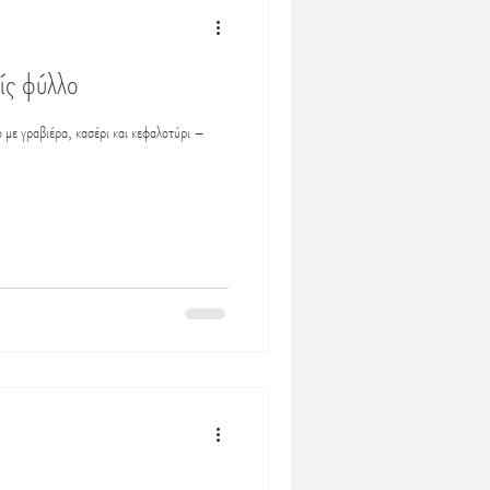
ίς φύλλο
με γραβιέρα, κασέρι και κεφαλοτύρι –