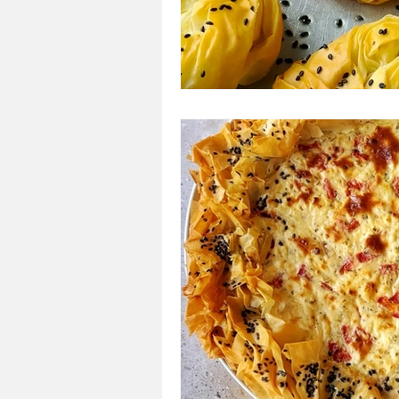
ΤΑΠΕΡΑΚΙ ΤΟΥ ΓΡΑΦΕΙΟΥ/ΣΧΟΛΕΙΟΥ