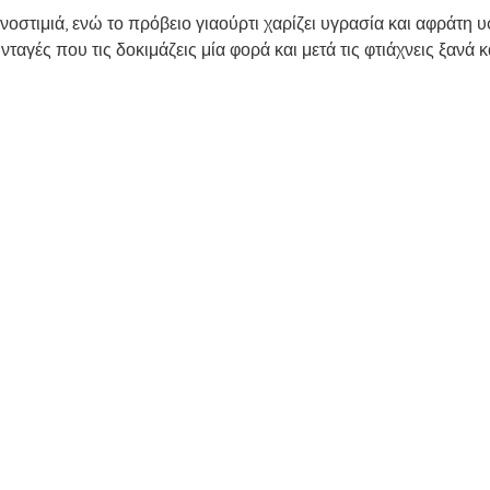
ΑΤΙΚΟ ΤΡΑΠΕΖΙ
ΤΑΠΕΡΑΚΙ ΤΟΥ ΓΡΑΦΕΙΟΥ/ΣΧΟΛΕΙΟΥ
 νοστιμιά, ενώ το πρόβειο γιαούρτι χαρίζει υγρασία και αφράτη υ
υνταγές που τις δοκιμάζεις μία φορά και μετά τις φτιάχνεις ξανά κ