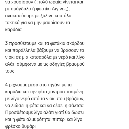
να χρυσίσουν ( πολύ ωραία γίνεται και 
με αμύγδαλο ή φυστίκι Αιγίνης), 
ανακατεύουμε με ξύλινη κουτάλα 
τακτικά για να μην μαυρίσουν τα 
καρύδια.
3 
προσθέτουμε και τα φετάκια σκόρδου 
και παράλληλα βάζουμε να βράσουν τα 
νιόκι σε μια κατσαρόλα με νερό και λίγο 
αλάτι σύμφωνα με τις οδηγίες βρασμού 
τους.
4 
ρίχνουμε μέσα στο τηγάνι με τα 
καρύδια και την φέτα χοντροσπασμένη 
με λίγο νερό από τα νιόκι που βράζουν, 
να λιώσει η φέτα και να δέσει η σάλτσα. 
Προσθέτουμε λίγο αλάτι γιατί θα δώσει 
και η φέτα αλμυρότητα, πιπέρι και λίγο 
φρέσκο θυμάρι.