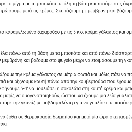
με το μίγμα με τα μπισκότα σε όλη τη βάση και πατάμε στις άκ
τρώσουμε μετά τις κρέμες. Σκεπάζουμε με μεμβράνη και βάζουμε
το καραμελωμένο ζαχαρούχο με τις 3 κ.σ. κρέμα γάλακτος και ο
έλα πάνω από τη βάση με τα μπισκότα και από πάνω διάσπαρτα 
 μεμβράνη και βάζουμε στο ψυγείο μέχρι να ετοιμάσουμε τη γκα
άζουμε την κρέμα γάλακτος σε μέτρια φωτιά και μόλις πάει να π
τιά και ρίχνουμε καυτή πάνω από την κουβερτούρα που έχουμε 
Αφήνουμε 3-4' να μουλιάσει η σοκολάτα στη καυτή κρέμα και μετά
ε μαρίζ να ομογενοποιηθούν, ώσπου να έχουμε μια λεία γυαλισ
υπάμε την γκανάζ με ραβδομπλέντερ για να γυαλίσει περισσότερο
να έρθει σε θερμοκρασία δωματίου και μετά μία ώρα σκεπασμέ
άκι.