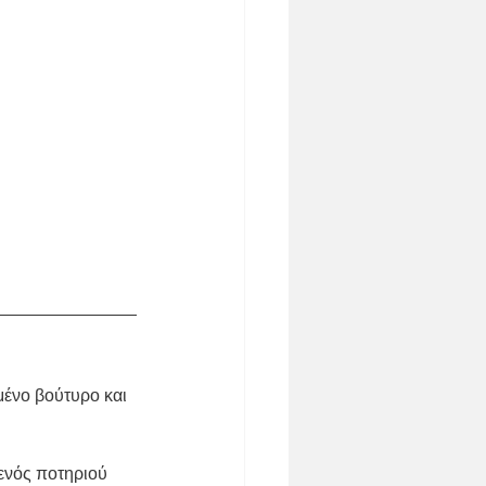
μένο βούτυρο και 
ενός ποτηριού 