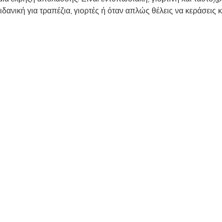
ΑΤΙΚΟ ΤΡΑΠΕΖΙ
ΤΑΠΕΡΑΚΙ ΤΟΥ ΓΡΑΦΕΙΟΥ/ΣΧΟΛΕΙΟΥ
δανική για τραπέζια, γιορτές ή όταν απλώς θέλεις να κεράσεις κ