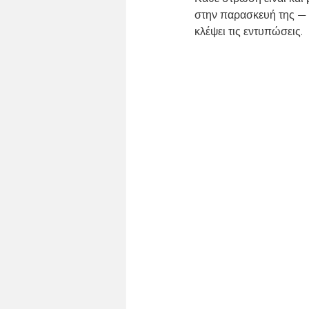
ΚΑΘΗΜΕΡΙΝΟ ΤΡΑΠΕΖΙ
ΚΥΡΙΑΚ
στην παρασκευή της — ι
κλέψει τις εντυπώσεις.