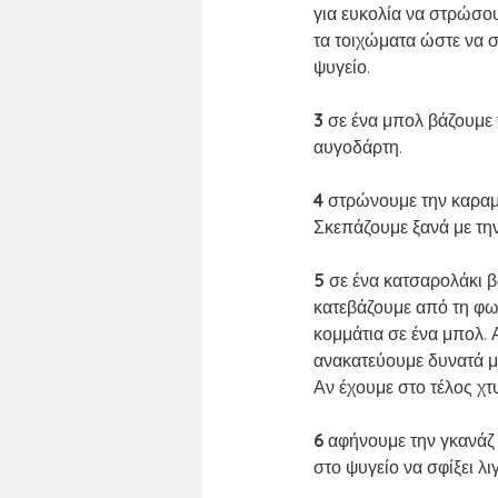
για ευκολία να στρώσου
τα τοιχώματα ώστε να σ
ψυγείο.
3 
σε ένα μπολ βάζουμε 
αυγοδάρτη.
4 
στρώνουμε την καραμ
Σκεπάζουμε ξανά με την
5 
σε ένα κατσαρολάκι β
κατεβάζουμε από τη φω
κομμάτια σε ένα μπολ. 
ανακατεύουμε δυνατά μ
Αν έχουμε στο τέλος χτ
6 
αφήνουμε την γκανάζ 
στο ψυγείο να σφίξει λιγ