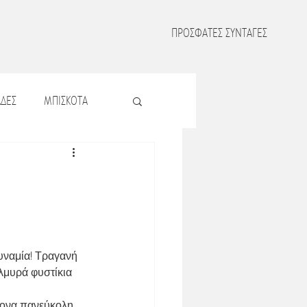
ΠΡΟΣΦΑΤΕΣ ΣΥΝΤΑΓΕΣ
ΔΕΣ
ΜΠΙΣΚΟΤΑ
Σ
ΖΥΜΑΡΙΚΑ
Σ
ΟΣΠΡΙΑ
υναμία! Τραγανή 
ΜΑΤΑ
λμυρά φυστίκια 
ρονα πανεύκολη 