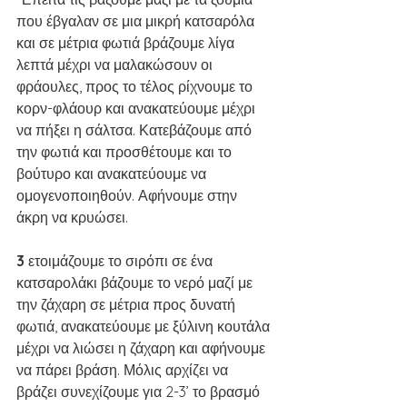
που έβγαλαν σε μια μικρή κατσαρόλα  
και σε μέτρια φωτιά βράζουμε λίγα 
λεπτά μέχρι να μαλακώσουν οι 
φράουλες, προς το τέλος ρίχνουμε το 
κορν-φλάουρ και ανακατεύουμε μέχρι 
να πήξει η σάλτσα. Κατεβάζουμε από 
την φωτιά και προσθέτουμε και το 
βούτυρο και ανακατεύουμε να 
ομογενοποιηθούν. Αφήνουμε στην 
άκρη να κρυώσει. 
3 
ετοιμάζουμε το σιρόπι σε ένα 
κατσαρολάκι βάζουμε το νερό μαζί με 
την ζάχαρη σε μέτρια προς δυνατή 
φωτιά, ανακατεύουμε με ξύλινη κουτάλα 
μέχρι να λιώσει η ζάχαρη και αφήνουμε 
να πάρει βράση. Μόλις αρχίζει να 
βράζει συνεχίζουμε για 2-3’ το βρασμό 