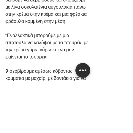
με λίγα σοκολατένια αυγουλάκια πάνω 
στην κρέμα στην κρέμα και μια φρέσκια 
φράουλα κομμένη στην μέση. 
*Εναλλακτικά μπορούμε με μια 
σπάτουλα να καλύψουμε το τσουρέκι με 
την κρέμα γύρω γύρω και να μην 
φαίνεται το τσουρέκι. 
9 
σερβίρουμε αμέσως κόβοντας 
κομμάτια με μαχαίρι με δοντάκια για να 
κόβεται εύκολα το τσουρέκι. 
*tip: μπορούμε να κάνουμε το ίδιο και 
με μακρόστενο τσουρέκι! 
Καλό Πάσχα! 