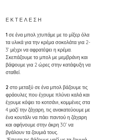
Ε Κ Τ Ε Λ Ε Σ Η
1 
σε ένα μπολ χτυπάμε με το μίξερ όλα 
τα υλικά για την κρέμα σοκολάτα για 2-
3’ μέχρι να αφρατέψει η κρέμα. 
Σκεπάζουμε το μπολ με μεμβράνη και 
βάψουμε για 2 ώρες στην κατάψυξη να 
σταθεί.
2 
στο μεταξύ σε ένα μπολ βάζουμε τις 
φράουλες που έχουμε πλύνει καλά και 
έχουμε κόψει το κοτσάνι, κομμένες στα 
4 μαζί την ζάχαρη, τις ανακατεύουμε με 
ένα κουτάλι να πάει παντού η ζάχαρη 
και αφήνουμε στην άκρη 30’ να 
βγάλουν τα ζουμιά τους.
 Έπειτα τις βάζουμε μαζί με τα ζουμιά 