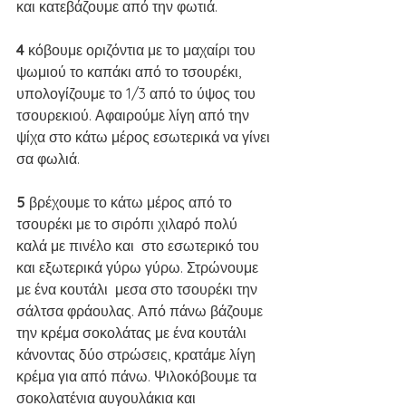
και κατεβάζουμε από την φωτιά. 
4 
κόβουμε οριζόντια με το μαχαίρι του 
ψωμιού το καπάκι από το τσουρέκι, 
υπολογίζουμε το 1/3 από το ύψος του 
τσουρεκιού. Αφαιρούμε λίγη από την 
ψίχα στο κάτω μέρος εσωτερικά να γίνει 
σα φωλιά. 
5 
βρέχουμε το κάτω μέρος από το 
τσουρέκι με το σιρόπι χιλαρό πολύ 
καλά με πινέλο και  στο εσωτερικό του 
και εξωτερικά γύρω γύρω. Στρώνουμε 
με ένα κουτάλι  μεσα στο τσουρέκι την 
σάλτσα φράουλας. Από πάνω βάζουμε 
την κρέμα σοκολάτας με ένα κουτάλι 
κάνοντας δύο στρώσεις, κρατάμε λίγη 
κρέμα για από πάνω. Ψιλοκόβουμε τα 
σοκολατένια αυγουλάκια και 