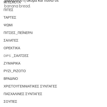
γιαουρτιού ή ακόμα και πάνω σε 
ΜΠΙΣΚΟΤΑ
banana bread.
ΠΙΤΕΣ
ΤΑΡΤΕΣ
ΨΩΜΙ
ΠΙΤΣΕΣ_ΠΕΪΝΕΡΛΙ
ΣΑΛΑΤΕΣ
ΟΡΕΚΤΙΚΑ
DIPS _ΣΑΛΤΣΕΣ
ΖΥΜΑΡΙΚΑ
ΡΥΖΙ_ΡΙΖΟΤΟ
ΒΡΑΔΙΝΟ
ΧΡΙΣΤΟΥΓΕΝΝΙΑΤΙΚΕΣ ΣΥΝΤΑΓΕΣ
ΠΑΣΧΑΛΙΝΕΣ ΣΥΝΤΑΓΕΣ
ΣΟΥΠΕΣ