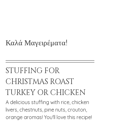
Καλά Μαγειρέματα!
STUFFING FOR 
CHRISTMAS ROAST 
TURKEY OR CHICKEN
A delicious stuffing with rice, chicken 
livers, chestnuts, pine nuts, crouton, 
orange aromas! You'll love this recipe!