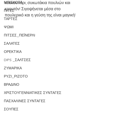
ΜΠΙΣΚΟΤΑ
κουκουνάρι, συκωτάκια πουλιών και 
κρουτόν! Σιγοψήνεται μέσα στο 
ΠΙΤΕΣ
πουλερικό και η γεύση της είναι μαγική! 
ΤΑΡΤΕΣ
ΨΩΜΙ
ΠΙΤΣΕΣ_ΠΕΪΝΕΡΛΙ
ΣΑΛΑΤΕΣ
ΟΡΕΚΤΙΚΑ
DIPS _ΣΑΛΤΣΕΣ
ΖΥΜΑΡΙΚΑ
ΡΥΖΙ_ΡΙΖΟΤΟ
ΒΡΑΔΙΝΟ
ΧΡΙΣΤΟΥΓΕΝΝΙΑΤΙΚΕΣ ΣΥΝΤΑΓΕΣ
ΠΑΣΧΑΛΙΝΕΣ ΣΥΝΤΑΓΕΣ
ΣΟΥΠΕΣ