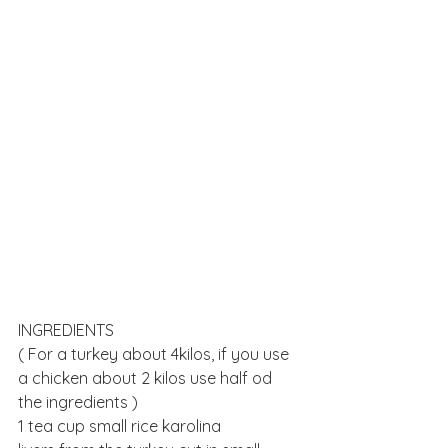
INGREDIENTS
( For a turkey about 4kilos, if you use 
a chicken about 2 kilos use half od 
the ingredients )
1 tea cup small rice karolina