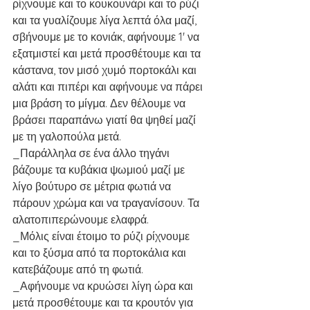
ρίχνουμε και το κουκουνάρι και το ρύζι 
και τα γυαλίζουμε λίγα λεπτά όλα μαζί, 
σβήνουμε με το κονιάκ, αφήνουμε 1' να 
εξατμιστεί και μετά προσθέτουμε και τα 
κάστανα, τον μισό χυμό πορτοκάλι και 
αλάτι και πιπέρι και αφήνουμε να πάρει 
μια βράση το μίγμα. Δεν θέλουμε να 
βράσει παραπάνω γιατί θα ψηθεί μαζί 
με τη γαλοπούλα μετά.
_Παράλληλα σε ένα άλλο τηγάνι 
βάζουμε τα κυβάκια ψωμιού μαζί με 
λίγο βούτυρο σε μέτρια φωτιά να 
πάρουν χρώμα και να τραγανίσουν. Τα 
αλατοπιπερώνουμε ελαφρά.
_Μόλις είναι έτοιμο το ρύζι ρίχνουμε 
και το ξύσμα από τα πορτοκάλια και 
κατεβάζουμε από τη φωτιά.
_Αφήνουμε να κρυώσει λίγη ώρα και 
μετά προσθέτουμε και τα κρουτόν για 