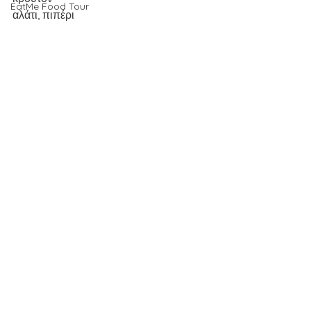
EatMe Food Tour
αλάτι, πιπέρι