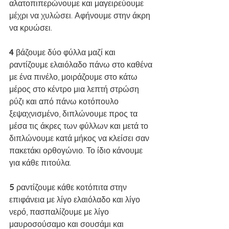
αλατοπιπερώνουμε και μαγειρεύουμε 
μέχρι να χυλώσει. Αφήνουμε στην άκρη 
να κρυώσει.
4 
βάζουμε δύο φύλλα μαζί και 
ραντίζουμε ελαιόλαδο πάνω στο καθένα 
με ένα πινέλο, μοιράζουμε στο κάτω 
μέρος στο κέντρο μια λεπτή στρώση 
ρύζι και από πάνω κοτόπουλο 
ξεψαχνισμένο, διπλώνουμε προς τα 
μέσα τις άκρες των φύλλων και μετά το 
διπλώνουμε κατά μήκος να κλείσει σαν 
πακετάκι ορθογώνιο. Το ίδιο κάνουμε 
για κάθε πιτούλα.
5 
ραντίζουμε κάθε κοτόπιτα στην 
επιφάνεια με λίγο ελαιόλαδο και λίγο 
νερό, πασπαλίζουμε με λίγο 
μαυροσούσαμο και σουσάμι και 