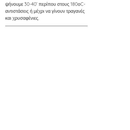
ψήνουμε 30-40’ περίπου στους 180οC-
αντιστάσεις ή μέχρι να γίνουν τραγανές 
και χρυσαφένιες.