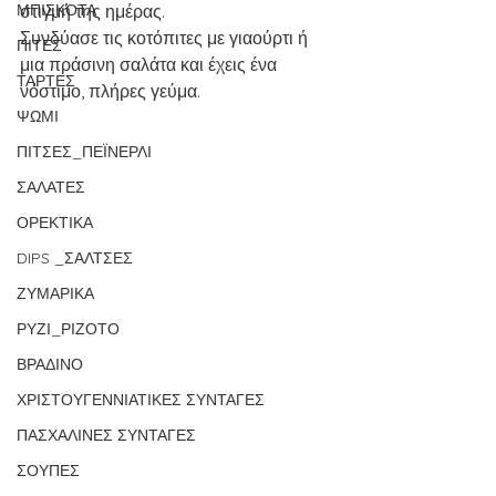
ΜΠΙΣΚΟΤΑ
στιγμή της ημέρας.
Συνδύασε τις κοτόπιτες με γιαούρτι ή 
ΠΙΤΕΣ
μια πράσινη σαλάτα και έχεις ένα 
ΤΑΡΤΕΣ
νόστιμο, πλήρες γεύμα.
ΨΩΜΙ
ΠΙΤΣΕΣ_ΠΕΪΝΕΡΛΙ
ΣΑΛΑΤΕΣ
ΟΡΕΚΤΙΚΑ
DIPS _ΣΑΛΤΣΕΣ
ΖΥΜΑΡΙΚΑ
ΡΥΖΙ_ΡΙΖΟΤΟ
ΒΡΑΔΙΝΟ
ΧΡΙΣΤΟΥΓΕΝΝΙΑΤΙΚΕΣ ΣΥΝΤΑΓΕΣ
ΠΑΣΧΑΛΙΝΕΣ ΣΥΝΤΑΓΕΣ
ΣΟΥΠΕΣ