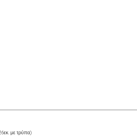
6εκ. με τρύπα)