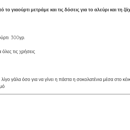
ό το γιαούρτι μετράμε και τις δόσεις για το αλεύρι και τη ζά
ύρτι  300γρ.
α όλες τις χρήσεις
ι λίγο γάλα όσο για να γίνει η πάστα η σοκολατένια μέσα στο κέικ
μό 