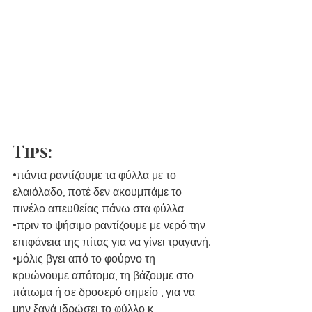
Tips: 
•πάντα ραντίζουμε τα φύλλα με το 
ελαιόλαδο, ποτέ δεν ακουμπάμε το 
πινέλο απευθείας πάνω στα φύλλα.
•πριν το ψήσιμο ραντίζουμε με νερό την 
επιφάνεια της πίτας για να γίνει τραγανή.
•μόλις βγει από το φούρνο τη 
κρυώνουμε απότομα, τη βάζουμε στο 
πάτωμα ή σε δροσερό σημείο , για να 
μην ξανά ιδρώσει το φύλλο κ 