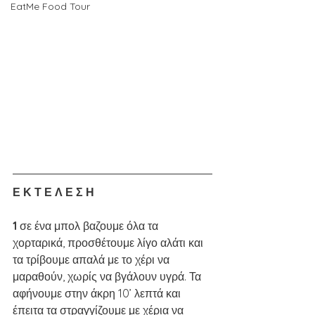
EatMe Food Tour
Ε Κ Τ Ε Λ Ε Σ Η
1 
σε ένα μπολ βαζουμε όλα τα 
χορταρικά, προσθέτουμε λίγο αλάτι και 
τα τρίβουμε απαλά με το χέρι να 
μαραθούν, χωρίς να βγάλουν υγρά. Τα 
αφήνουμε στην άκρη 10’ λεπτά και 
έπειτα τα στραγγίζουμε με χέρια να 