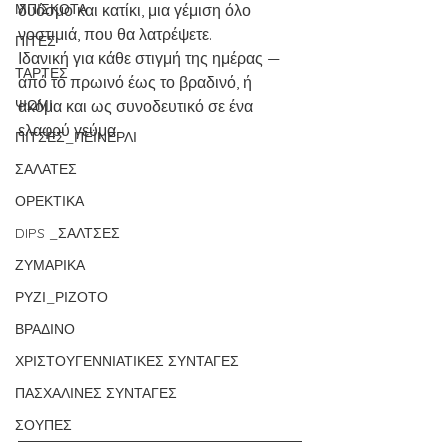
ΜΠΙΣΚΟΤΑ
δυόσμο και κατίκι, μια γέμιση όλο 
νοστιμιά, που θα λατρέψετε. 
ΠΙΤΕΣ
Ιδανική για κάθε στιγμή της ημέρας — 
ΤΑΡΤΕΣ
από το πρωινό έως το βραδινό, ή 
ΨΩΜΙ
ακόμα και ως συνοδευτικό σε ένα 
ελαφρύ γεύμα.
ΠΙΤΣΕΣ_ΠΕΪΝΕΡΛΙ
ΣΑΛΑΤΕΣ
ΟΡΕΚΤΙΚΑ
DIPS _ΣΑΛΤΣΕΣ
ΖΥΜΑΡΙΚΑ
ΡΥΖΙ_ΡΙΖΟΤΟ
ΒΡΑΔΙΝΟ
ΧΡΙΣΤΟΥΓΕΝΝΙΑΤΙΚΕΣ ΣΥΝΤΑΓΕΣ
ΠΑΣΧΑΛΙΝΕΣ ΣΥΝΤΑΓΕΣ
ΣΟΥΠΕΣ