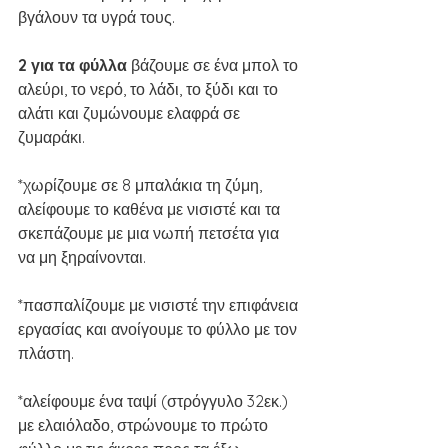
βγάλουν τα υγρά τους. 
2 για τα φύλλα 
βάζουμε σε ένα μπολ το 
αλεύρι, το νερό, το λάδι, το ξύδι και το 
αλάτι και ζυμώνουμε ελαφρά σε 
ζυμαράκι.
*χωρίζουμε σε 8 μπαλάκια τη ζύμη, 
αλείφουμε το καθένα με νισιστέ και τα 
σκεπάζουμε με μια νωπή πετσέτα για 
να μη ξηραίνονται.
*πασπαλίζουμε με νισιστέ την επιφάνεια 
εργασίας και ανοίγουμε το φύλλο με τον 
πλάστη.
*αλείφουμε ένα ταψί (στρόγγυλο 32εκ.) 
με ελαιόλαδο, στρώνουμε το πρώτο 