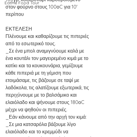
EatMe Food Tour
στον φούρνο στους 100οC για 10' 
περίπου
ΕΚΤΕΛΕΣΗ
Πλένουμε και καθαρίζουμε τις πιπεριές 
από το εσωτερικό τους.
_Σε ένα μπολ αναμιγνύουμε καλά με 
ένα κουτάλι τον μαγειρεμένο κιμά με το 
κατίκι και τα κουκουνάρια, γεμίζουμε 
κάθε πιπεριά με τη γέμιση που 
ετοιμάσαμε, τις βάζουμε σε ταψί με 
λαδόκολα, τις αλατίζουμε εξωτερικά, τις 
περιχύνουμε με το βαλσάμικο και 
ελαιόλαδο και ψήνουμε στους 180οC 
μέχρι να ψηθούν οι πιπεριές.
_Εάν κάνουμε από την αρχή τον κιμά:
_Σε μια κατσαρόλα βάζουμε λίγο 
ελαιόλαδο και το κρεμμύδι να 