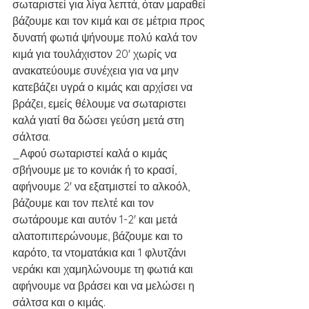
σωταριστεί για λίγα λεπτά, όταν μαραθεί 
βάζουμε και τον κιμά και σε μέτρια προς 
δυνατή φωτιά ψήνουμε πολύ καλά τον 
κιμά για τουλάχιστον 20' χωρίς να 
ανακατεύουμε συνέχεια για να μην 
κατεβάζει υγρά ο κιμάς και αρχίσει να 
βράζει, εμείς θέλουμε να σωταριστει 
καλά γιατί θα δώσει γεύση μετά στη 
σάλτσα.
_Αφού σωταριστεί καλά ο κιμάς 
σβήνουμε με το κονιάκ ή το κρασί, 
αφήνουμε 2' να εξατμιστεί το αλκοόλ, 
βάζουμε και τον πελτέ και τον 
σωτάρουμε και αυτόν 1-2' και μετά 
αλατοπιπερώνουμε, βάζουμε και το 
καρότο, τα ντοματάκια και 1 φλυτζάνι 
νεράκι και χαμηλώνουμε τη φωτιά και 
αφήνουμε να βράσει και να μελώσει η 
σάλτσα και ο κιμάς.