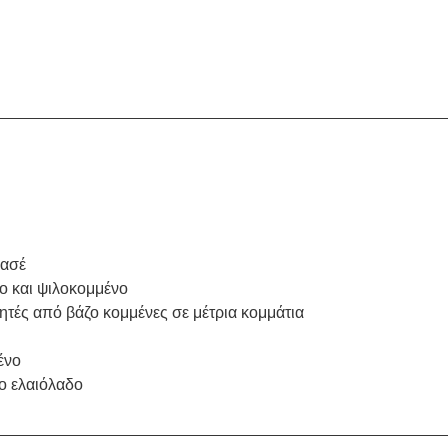
ασέ 
ο και ψιλοκομμένο
τές από βάζο κομμένες σε μέτρια κομμάτια 
ένο
νο ελαιόλαδο