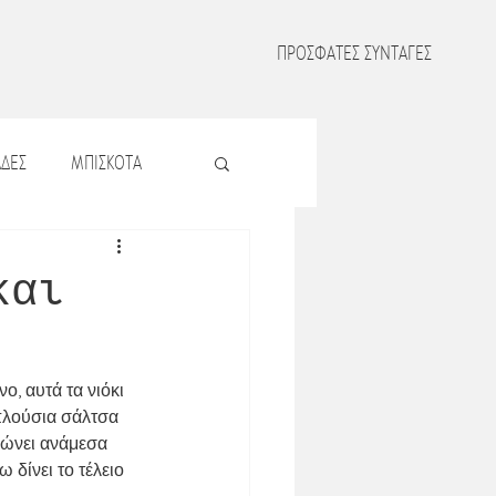
ΠΡΟΣΦΑΤΕΣ ΣΥΝΤΑΓΕΣ
ΔΕΣ
ΜΠΙΣΚΟΤΑ
Σ
ΖΥΜΑΡΙΚΑ
και
Σ
ΟΣΠΡΙΑ
ο, αυτά τα νιόκι 
πλούσια σάλτσα 
ΜΑΤΑ
ιώνει ανάμεσα 
δίνει το τέλειο 