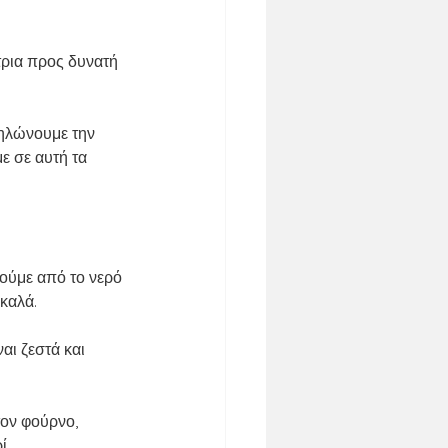
τρια προς δυνατή 
αμηλώνουμε την 
ε σε αυτή τα 
ρούμε από το νερό 
καλά.
αι ζεστά και 
ον φούρνο, 
ί.