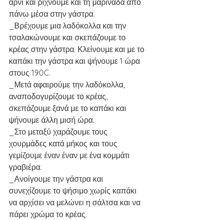
αρνί και ρίχνουμε και τη μαρινάδα από 
πάνω μέσα στην γάστρα. 
_Βρέχουμε μια λαδόκολλα και την 
τσαλακώνουμε και σκεπάζουμε το 
κρέας στην γάστρα. Κλείνουμε και με το 
καπάκι την γάστρα και ψήνουμε 1 ώρα 
στους 190C.
_Μετά αφαιρούμε την λαδόκολλα, 
αναποδογυρίζουμε το κρέας, 
σκεπάζουμε ξανά με το καπάκι και 
ψήνουμε άλλη μισή ώρα.
_Στο μεταξύ χαράζουμε τους 
χουρμάδες κατά μήκος και τους 
γεμίζουμε έναν έναν με ένα κομμάτι 
γραβιέρα.
_Ανοίγουμε την γάστρα και 
συνεχίζουμε το ψήσιμο χωρίς καπάκι 
να αρχίσει να μελώνει η σάλτσα και να 
πάρει χρώμα το κρέας.