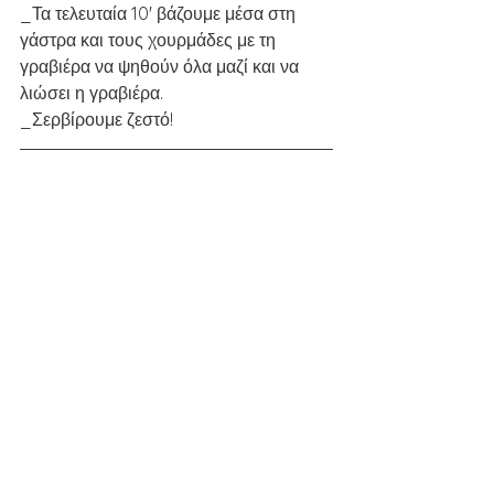
_Τα τελευταία 10' βάζουμε μέσα στη 
γάστρα και τους χουρμάδες με τη 
γραβιέρα να ψηθούν όλα μαζί και να 
λιώσει η γραβιέρα. 
_Σερβίρουμε ζεστό!