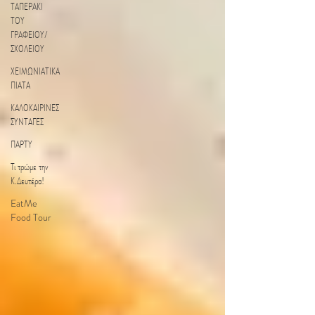
ΤΑΠΕΡΑΚΙ
ΤΟΥ
ΓΡΑΦΕΙΟΥ/
ΣΧΟΛΕΙΟΥ
ΧΕΙΜΩΝΙΑΤΙΚΑ
ΠΙΑΤΑ
ΚΑΛΟΚΑΙΡΙΝΕΣ
ΣΥΝΤΑΓΕΣ
ΠΑΡΤΥ
Τι τρώμε την
Κ.Δευτέρα!
EatMe
Food Tour