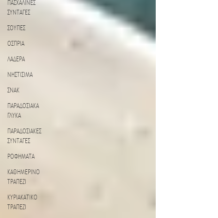
ΠΑΣΧΑΛΙΝΕΣ
ΣΥΝΤΑΓΕΣ
ΣΟΥΠΕΣ
ΟΣΠΡΙΑ
ΛΑΔΕΡΑ
ΝΗΣΤΙΣΙΜΑ
ΣΝΑΚ
ΠΑΡΑΔΟΣΙΑΚΑ
ΓΛΥΚΑ
ΠΑΡΑΔΟΣΙΑΚΕΣ
ΣΥΝΤΑΓΕΣ
ΡΟΦΗΜΑΤΑ
ΚΑΘΗΜΕΡΙΝΟ
ΤΡΑΠΕΖΙ
ΚΥΡΙΑΚΑΤΙΚΟ
ΤΡΑΠΕΖΙ