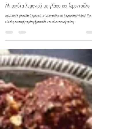
eatme
22 Αυγ 2022
διαβάστηκε 2 λεπτά
Μπισκότα λεμονιού με γλάσο και λιμοντσέλο
Αρωματικά μπισκότα λεμονιού με λιμοντσέλο και λαχταριστό γλάσο! Μια
εύκολη συνταγή γεμάτη φρεσκάδα και καλοκαιρινή γεύση.