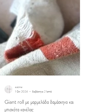
eatme