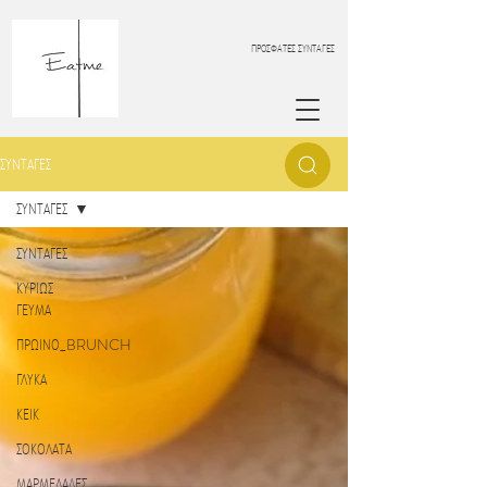
ΠΡΟΣΦΑΤΕΣ ΣΥΝΤΑΓΕΣ
ΣΥΝΤΑΓΕΣ
ΣΥΝΤΑΓΕΣ
ΣΥΝΤΑΓΕΣ
ΚΥΡΙΩΣ
ΓΕΥΜΑ
ΠΡΩΙΝΟ_BRUNCH
ΓΛΥΚΑ
ΚΕΙΚ
ΣΟΚΟΛΑΤΑ
ΜΑΡΜΕΛΑΔΕΣ