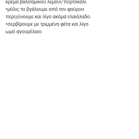
κρέμα βαλσαμικού λεμόνι/πορτοκάλι.
•μόλις το βγάλουμε από τον φούρνο 
περιχύνουμε και λίγο ακόμα ελαιόλαδο.
•σερβίρουμε με τριμμένη φέτα και λίγο 
ωμό αγουρέλαιο.