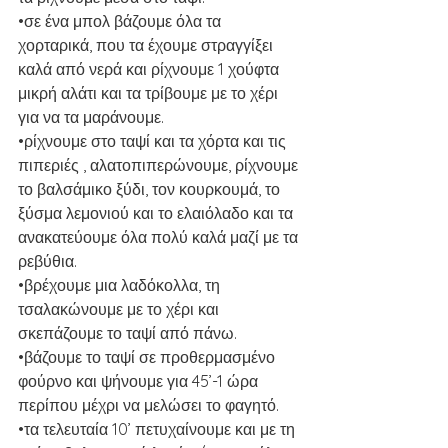
•σε ένα μπολ βάζουμε όλα τα 
χορταρικά, που τα έχουμε στραγγίξει 
καλά από νερά και ρίχνουμε 1 χούφτα 
μικρή αλάτι και τα τρίβουμε με το χέρι 
για να τα μαράνουμε.
•ρίχνουμε στο ταψί και τα χόρτα και τις 
πιπεριές , αλατοπιπερώνουμε, ρίχνουμε 
το βαλσάμικο ξύδι, τον κουρκουμά, το 
ξύσμα λεμονιού και το ελαιόλαδο και τα 
ανακατεύουμε όλα πολύ καλά μαζί με τα 
ρεβύθια.
•βρέχουμε μια λαδόκολλα, τη 
τσαλακώνουμε με το χέρι και 
σκεπάζουμε το ταψί από πάνω.
•βάζουμε το ταψί σε προθερμασμένο 
φούρνο και ψήνουμε για 45’-1 ώρα 
περίπου μέχρι να μελώσει το φαγητό.
•τα τελευταία 10’ πετυχαίνουμε και με τη 