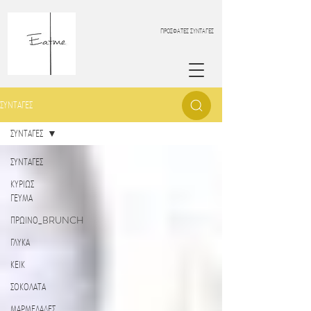
ΠΡΟΣΦΑΤΕΣ ΣΥΝΤΑΓΕΣ
ΣΥΝΤΑΓΕΣ
ΣΥΝΤΑΓΕΣ
ΣΥΝΤΑΓΕΣ
ΚΥΡΙΩΣ
ΓΕΥΜΑ
ΠΡΩΙΝΟ_BRUNCH
ΓΛΥΚΑ
ΚΕΙΚ
ΣΟΚΟΛΑΤΑ
ΜΑΡΜΕΛΑΔΕΣ