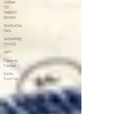
ΤΑΠΕΡΑΚΙ
ΤΟΥ
ΓΡΑΦΕΙΟΥ/
ΣΧΟΛΕΙΟΥ
ΧΕΙΜΩΝΙΑΤΙΚΑ
ΠΙΑΤΑ
ΚΑΛΟΚΑΙΡΙΝΕΣ
ΣΥΝΤΑΓΕΣ
ΠΑΡΤΥ
Τι τρώμε την
Κ.Δευτέρα!
EatMe
Food Tour