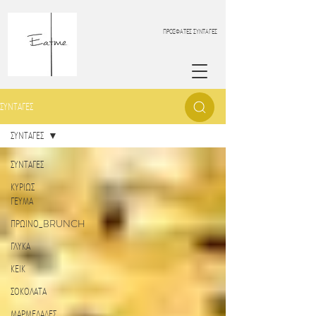
ΠΡΟΣΦΑΤΕΣ ΣΥΝΤΑΓΕΣ
ΣΥΝΤΑΓΕΣ
ΣΥΝΤΑΓΕΣ
ΣΥΝΤΑΓΕΣ
ΚΥΡΙΩΣ
ΓΕΥΜΑ
ΠΡΩΙΝΟ_BRUNCH
ΓΛΥΚΑ
ΚΕΙΚ
ΣΟΚΟΛΑΤΑ
ΜΑΡΜΕΛΑΔΕΣ