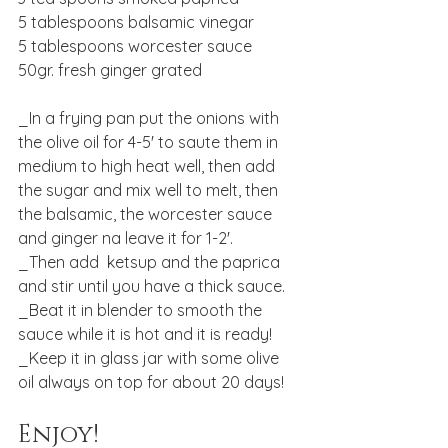
5 tablespoons balsamic vinegar
5 tablespoons worcester sauce
50gr. fresh ginger grated
_In a frying pan put the onions with 
the olive oil for 4-5' to saute them in 
medium to high heat well, then add 
the sugar and mix well to melt, then 
the balsamic, the worcester sauce 
and ginger na leave it for 1-2'.
_Then add  ketsup and the paprica 
and stir until you have a thick sauce.
_Beat it in blender to smooth the 
sauce while it is hot and it is ready!
_Keep it in glass jar with some olive 
oil always on top for about 20 days!
Enjoy!