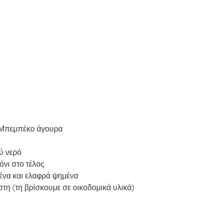
α Μπεμπέκο άγουρα
ού νερό
όνι στο τέλος
ένα και ελαφρά ψημένα
τη (τη βρίσκουμε σε οικοδομικά υλικά)