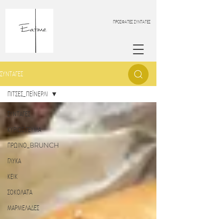
ΠΡΟΣΦΑΤΕΣ ΣΥΝΤΑΓΕΣ
ΣΥΝΤΑΓΕΣ
ΠΙΤΣΕΣ_ΠΕΪΝΕΡΛΙ
ΣΥΝΤΑΓΕΣ
ΚΥΡΙΩΣ ΓΕΥΜΑ
ΠΡΩΙΝΟ_BRUNCH
ΓΛΥΚΑ
ΚΕΙΚ
ΣΟΚΟΛΑΤΑ
ΜΑΡΜΕΛΑΔΕΣ