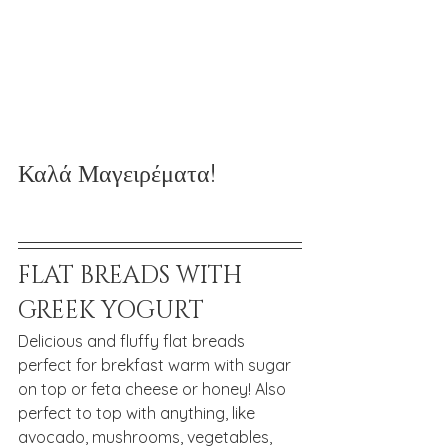
Καλά Μαγειρέματα!
FLAT BREADS WITH 
GREEK YOGURT
Delicious and fluffy flat breads 
perfect for brekfast warm with sugar 
on top or feta cheese or honey! Also 
perfect to top with anything, like 
avocado, mushrooms, vegetables, 