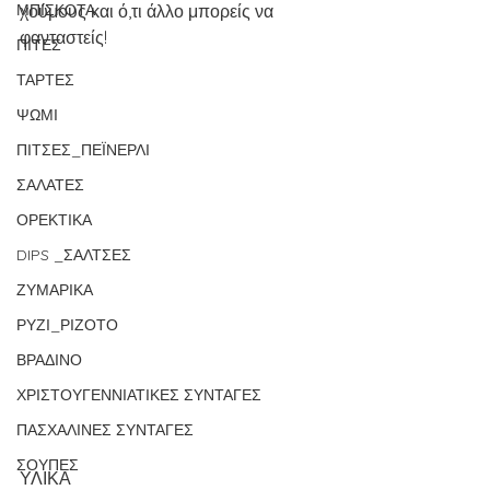
ΜΠΙΣΚΟΤΑ
χούμους και ό,τι άλλο μπορείς να 
φανταστείς!
ΠΙΤΕΣ
ΤΑΡΤΕΣ
ΨΩΜΙ
ΠΙΤΣΕΣ_ΠΕΪΝΕΡΛΙ
ΣΑΛΑΤΕΣ
ΟΡΕΚΤΙΚΑ
DIPS _ΣΑΛΤΣΕΣ
ΖΥΜΑΡΙΚΑ
ΡΥΖΙ_ΡΙΖΟΤΟ
ΒΡΑΔΙΝΟ
ΧΡΙΣΤΟΥΓΕΝΝΙΑΤΙΚΕΣ ΣΥΝΤΑΓΕΣ
ΠΑΣΧΑΛΙΝΕΣ ΣΥΝΤΑΓΕΣ
ΣΟΥΠΕΣ
ΥΛΙΚΑ