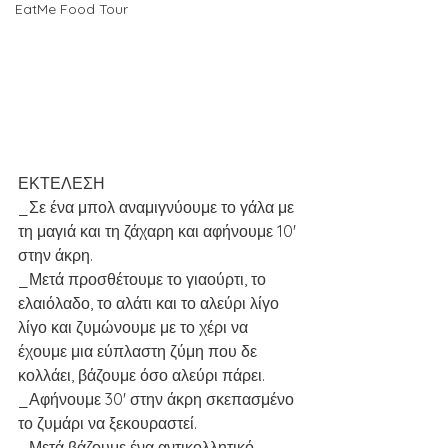
EatMe Food Tour
ΕΚΤΕΛΕΣΗ
_Σε ένα μπολ αναμιγνύουμε το γάλα με 
τη μαγιά και τη ζάχαρη και αφήνουμε 10' 
στην άκρη.
_Μετά προσθέτουμε το γιαούρτι, το 
ελαιόλαδο, το αλάτι και το αλεύρι λίγο 
λίγο και ζυμώνουμε με το χέρι να 
έχουμε μια εύπλαστη ζύμη που δε 
κολλάει, βάζουμε όσο αλεύρι πάρει.
_Αφήνουμε 30' στην άκρη σκεπασμένο 
το ζυμάρι να ξεκουραστεί.
_Μετά βάζουμε ένα αντικολλητικό 