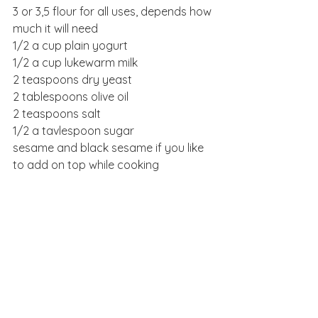
3 or 3,5 flour for all uses, depends how 
much it will need
1/2 a cup plain yogurt
1/2 a cup lukewarm milk
2 teaspoons dry yeast
2 tablespoons olive oil
2 teaspoons salt
1/2 a tavlespoon sugar
sesame and black sesame if you like 
to add on top while cooking