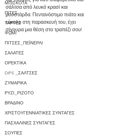
ΜΠΙΣΚΟΤΑ
σάλτσα από λευκό κρασί και 
ΠΙΤΕΣ
μουστάρδα. Πεντανόστιμο πιάτο και 
εύκολο στη παρασκευή του, έχει 
ΤΑΡΤΕΣ
σίγουρα μια θέση στο τραπέζι σου!
ΨΩΜΙ
ΠΙΤΣΕΣ_ΠΕΪΝΕΡΛΙ
ΣΑΛΑΤΕΣ
ΟΡΕΚΤΙΚΑ
DIPS _ΣΑΛΤΣΕΣ
ΖΥΜΑΡΙΚΑ
ΡΥΖΙ_ΡΙΖΟΤΟ
ΒΡΑΔΙΝΟ
ΧΡΙΣΤΟΥΓΕΝΝΙΑΤΙΚΕΣ ΣΥΝΤΑΓΕΣ
ΠΑΣΧΑΛΙΝΕΣ ΣΥΝΤΑΓΕΣ
ΣΟΥΠΕΣ