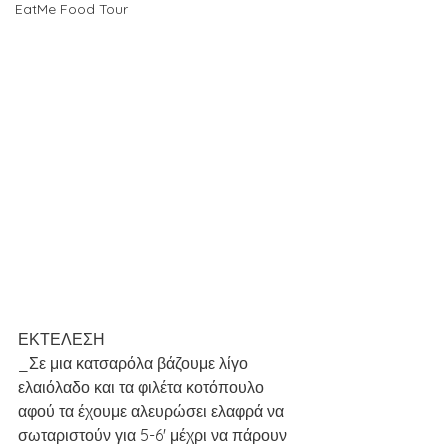
EatMe Food Tour
ΕΚΤΕΛΕΣΗ
_Σε μια κατσαρόλα βάζουμε λίγο 
ελαιόλαδο και τα φιλέτα κοτόπουλο 
αφού τα έχουμε αλευρώσει ελαφρά να 
σωταριστούν για 5-6' μέχρι να πάρουν 