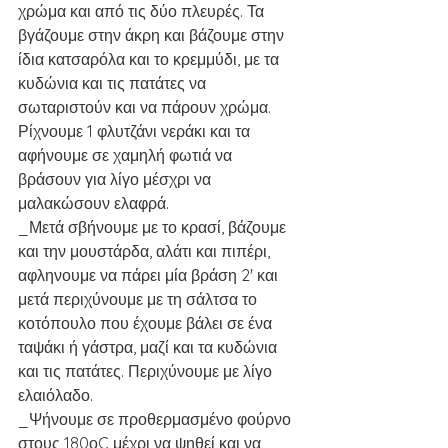
χρώμα και από τις δύο πλευρές. Τα 
βγάζουμε στην άκρη και βάζουμε στην 
ίδια κατσαρόλα και το κρεμμύδι, με τα 
κυδώνια και τις πατάτες να 
σωταριστούν και να πάρουν χρώμα. 
Ρίχνουμε 1 φλυτζάνι νεράκι και τα 
αφήνουμε σε χαμηλή φωτιά να  
βράσουν για λίγο μέσχρι να 
μαλακώσουν ελαφρά.
_Μετά σβήνουμε με το κρασί, βάζουμε 
και την μουστάρδα, αλάτι και πιπέρι, 
αφληνουμε να πάρει μία βράση 2' και 
μετά περιχύνουμε με τη σάλτσα το 
κοτόπουλο που έχουμε βάλει σε ένα 
ταψάκι ή γάστρα, μαζί και τα κυδώνια 
και τις πατάτες. Περιχύνουμε με λίγο 
ελαιόλαδο.
_Ψήνουμε σε προθερμασμένο φούρνο 
στους 180οC μέχρι να ψηθεί και να 