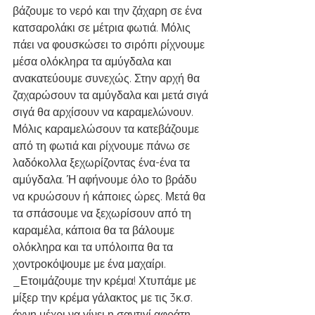
βάζουμε το νερό και την ζάχαρη σε ένα 
κατσαρολάκι σε μέτρια φωτιά. Μόλις 
πάει να φουσκώσει το σιρόπι ρίχνουμε 
μέσα ολόκληρα τα αμύγδαλα και 
ανακατεύουμε συνεχώς. Στην αρχή θα 
ζαχαρώσουν τα αμύγδαλα και μετά σιγά 
σιγά θα αρχίσουν να καραμελώνουν. 
Μόλις καραμελώσουν τα κατεβάζουμε 
από τη φωτιά και ρίχνουμε πάνω σε 
λαδόκολλα ξεχωρίζοντας ένα-ένα τα 
αμύγδαλα. Ή αφήνουμε όλο το βράδυ 
να κρυώσουν ή κάποιες ώρες. Μετά θα 
τα σπάσουμε να ξεχωρίσουν από τη 
καραμέλα, κάποια θα τα βάλουμε 
ολόκληρα και τα υπόλοιπα θα τα 
χοντροκόψουμε με ένα μαχαίρι.
_Ετοιμάζουμε την κρέμα! Χτυπάμε με 
μίξερ την κρέμα γάλακτος με τις 3κ.σ. 
άχνη μέχρι να γίνει η σαντιγί αφράτη.