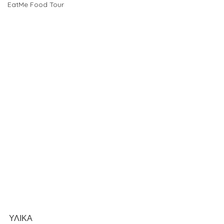
EatMe Food Tour
ΥΛΙΚΑ