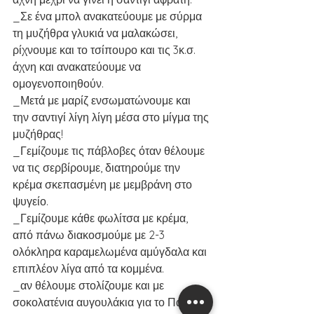
_Σε ένα μπολ ανακατεύουμε με σύρμα 
τη μυζήθρα γλυκιά να μαλακώσει, 
ρίχνουμε και το τσίπουρο και τις 3κ.σ. 
άχνη και ανακατεύουμε να 
ομογενοποιηθούν.
_Μετά με μαρίζ ενσωματώνουμε και 
την σαντιγί λίγη λίγη μέσα στο μίγμα της 
μυζήθρας! 
_Γεμίζουμε τις πάβλοβες όταν θέλουμε 
να τις σερβίρουμε, διατηρούμε την 
κρέμα σκεπασμένη με μεμβράνη στο 
ψυγείο.
_Γεμίζουμε κάθε φωλίτσα με κρέμα, 
από πάνω διακοσμούμε με 2-3 
ολόκληρα καραμελωμένα αμύγδαλα και 
επιπλέον λίγα από τα κομμένα.
_αν θέλουμε στολίζουμε και με 
σοκολατένια αυγουλάκια για το Πάσχα! 