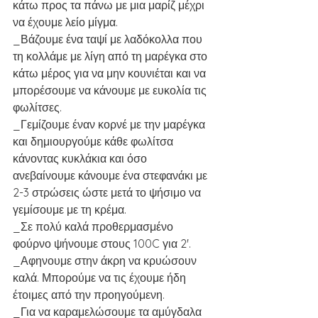
κάτω προς τα πάνω με μια μαρίζ μέχρι 
να έχουμε λείο μίγμα.
_Βάζουμε ένα ταψί με λαδόκολλα που 
τη κολλάμε με λίγη από τη μαρέγκα στο 
κάτω μέρος για να μην κουνιέται και να 
μπορέσουμε να κάνουμε με ευκολία τις 
φωλίτσες.
_Γεμίζουμε έναν κορνέ με την μαρέγκα 
και δημιουργούμε κάθε φωλίτσα 
κάνοντας κυκλάκια και όσο 
ανεβαίνουμε κάνουμε ένα στεφανάκι με 
2-3 στρώσεις ώστε μετά το ψήσιμο να 
γεμίσουμε με τη κρέμα.
_Σε πολύ καλά προθερμασμένο 
φούρνο ψήνουμε στους 100C για 2'.
_Αφηνουμε στην άκρη να κρυώσουν 
καλά. Μπορούμε να τις έχουμε ήδη 
έτοιμες από την προηγούμενη.
_Για να καραμελώσουμε τα αμύγδαλα 