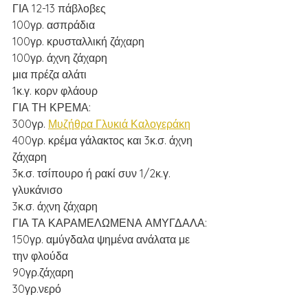
ΓΙΑ 12-13 πάβλοβες
100γρ. ασπράδια
100γρ. κρυσταλλική ζάχαρη 
100γρ. άχνη ζάχαρη 
μια πρέζα αλάτι
1κ.γ. κορν φλάουρ
ΓΙΑ ΤΗ ΚΡΕΜΑ:
300γρ. 
Μυζήθρα Γλυκιά Καλογεράκη
400γρ. κρέμα γάλακτος και 3κ.σ. άχνη 
ζάχαρη
3κ.σ. τσίπουρο ή ρακί συν 1/2κ.γ. 
γλυκάνισο
3κ.σ. άχνη ζάχαρη
ΓΙΑ ΤΑ ΚΑΡΑΜΕΛΩΜΕΝΑ ΑΜΥΓΔΑΛΑ:
150γρ. αμύγδαλα ψημένα ανάλατα με 
την φλούδα
90γρ.ζάχαρη 
30γρ.νερό