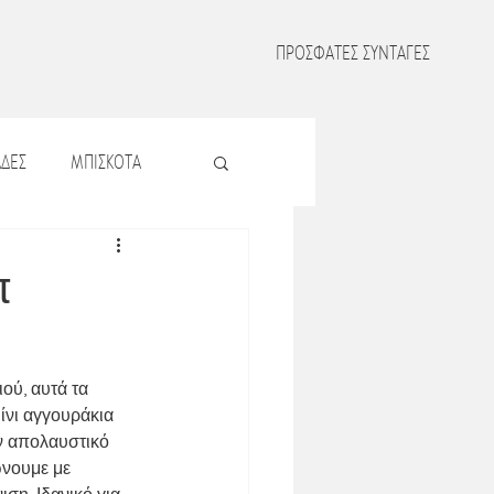
ΠΡΟΣΦΑΤΕΣ ΣΥΝΤΑΓΕΣ
ΔΕΣ
ΜΠΙΣΚΟΤΑ
Σ
ΖΥΜΑΡΙΚΑ
π
Σ
ΟΣΠΡΙΑ
ού, αυτά τα 
ίνι αγγουράκια 
ΜΑΤΑ
αν απολαυστικό 
νουμε με 