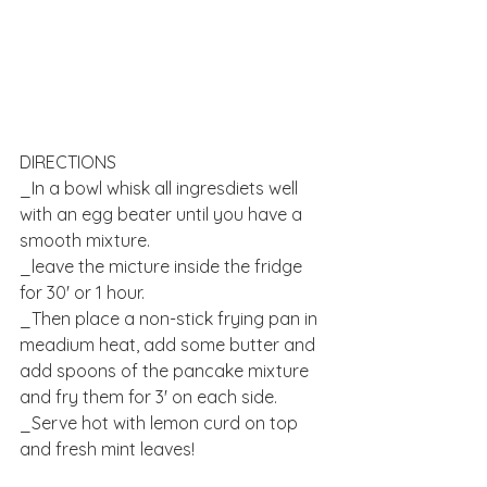
DIRECTIONS
_In a bowl whisk all ingresdiets well 
with an egg beater until you have a 
smooth mixture. 
_leave the micture inside the fridge 
for 30' or 1 hour.
_Then place a non-stick frying pan in 
meadium heat, add some butter and 
add spoons of the pancake mixture 
and fry them for 3' on each side.
_Serve hot with lemon curd on top 
and fresh mint leaves!