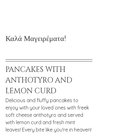
Καλά Μαγειρέματα!
PANCAKES WITH 
ANTHOTYRO AND 
LEMON CURD
Delicious and fluffy pancakes to 
enjoy with your loved ones with freek 
soft cheese anthotyro and served 
with lemon curd and fresh mint 
leaves! Every bite like you're in heaven!