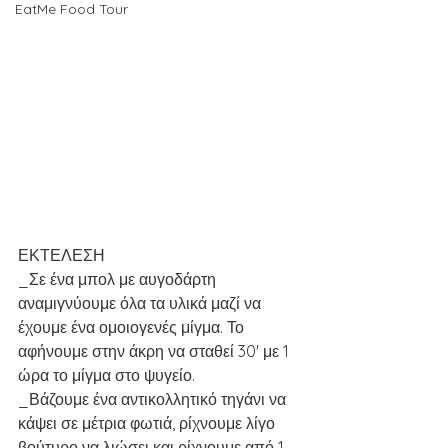
EatMe Food Tour
ΕΚΤΕΛΕΣΗ
_Σε ένα μπολ με αυγοδάρτη 
αναμιγνύουμε όλα τα υλικά μαζί να 
έχουμε ένα ομοιογενές μίγμα. Το 
αφήνουμε στην άκρη να σταθεί 30' με 1 
ώρα το μίγμα στο ψυγείο.
_Βάζουμε ένα αντικολλητικό τηγάνι να 
κάψει σε μέτρια φωτιά, ρίχνουμε λίγο 
βούτυρο να λιώσει και ρίχνουμε από 1 