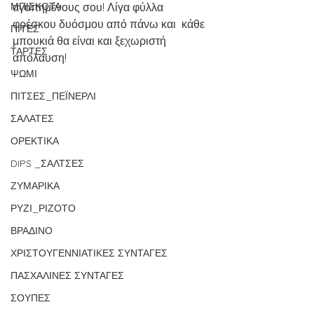
ΜΠΙΣΚΟΤΑ
αγαπημένους σου! Λίγα φύλλα 
φρέσκου δυόσμου από πάνω και  κάθε 
ΠΙΤΕΣ
μπουκιά θα είναι και ξεχωριστή 
ΤΑΡΤΕΣ
απόλαυση!
ΨΩΜΙ
ΠΙΤΣΕΣ_ΠΕΪΝΕΡΛΙ
ΣΑΛΑΤΕΣ
ΟΡΕΚΤΙΚΑ
DIPS _ΣΑΛΤΣΕΣ
ΖΥΜΑΡΙΚΑ
ΡΥΖΙ_ΡΙΖΟΤΟ
ΒΡΑΔΙΝΟ
ΧΡΙΣΤΟΥΓΕΝΝΙΑΤΙΚΕΣ ΣΥΝΤΑΓΕΣ
ΠΑΣΧΑΛΙΝΕΣ ΣΥΝΤΑΓΕΣ
ΣΟΥΠΕΣ