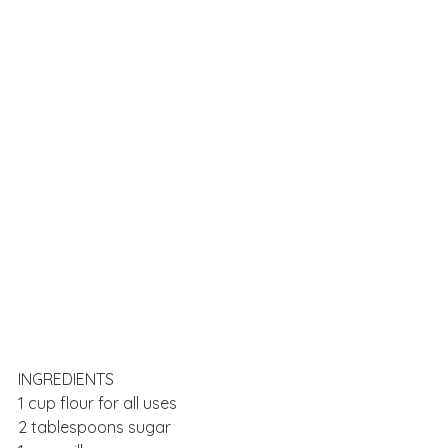
INGREDIENTS
1 cup flour for all uses
2 tablespoons sugar