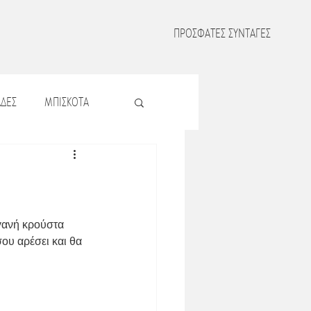
ΠΡΟΣΦΑΤΕΣ ΣΥΝΤΑΓΕΣ
ΔΕΣ
ΜΠΙΣΚΟΤΑ
Σ
ΖΥΜΑΡΙΚΑ
Σ
ΟΣΠΡΙΑ
γανή κρούστα 
ου αρέσει και θα 
ΜΑΤΑ