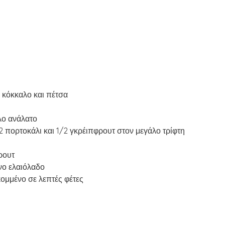
 κόκκαλο και πέτσα
λο ανάλατο
/2 πορτοκάλι και 1/2 γκρέιπφρουτ στον μεγάλο τρίφτη
ρουτ
ένο ελαιόλαδο
κομμένο σε λεπτές φέτες