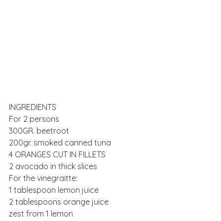
INGREDIENTS
For 2 persons
300GR. beetroot
200gr. smoked canned tuna
4 ORANGES CUT IN FILLETS
2 avocado in thick slices
For the vinegraitte:
1 tablespoon lemon juice
2 tablespoons orange juice
zest from 1 lemon