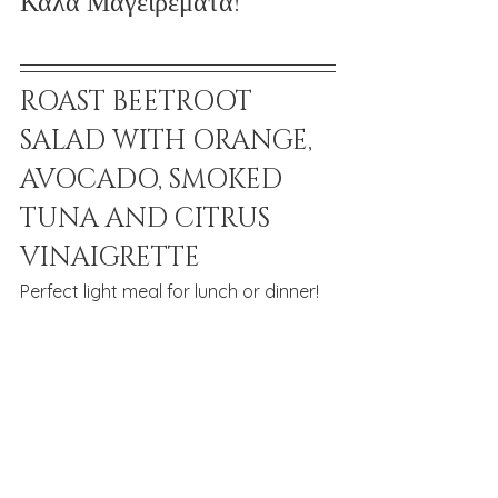
Καλά Μαγειρέματα!
ROAST BEETROOT 
SALAD WITH ORANGE, 
AVOCADO, SMOKED 
TUNA AND CITRUS 
VINAIGRETTE
Perfect light meal for lunch or dinner!