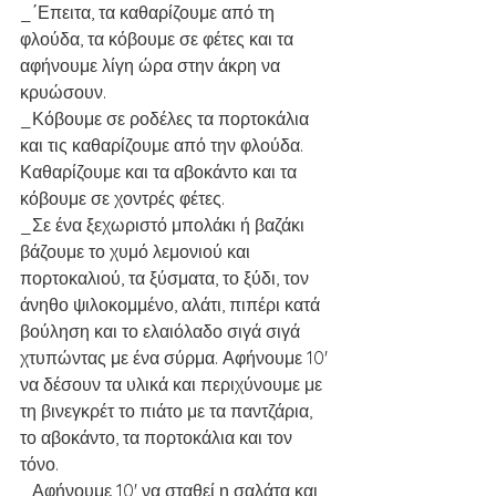
_΄Επειτα, τα καθαρίζουμε από τη 
φλούδα, τα κόβουμε σε φέτες και τα 
αφήνουμε λίγη ώρα στην άκρη να 
κρυώσουν.
_Κόβουμε σε ροδέλες τα πορτοκάλια 
και τις καθαρίζουμε από την φλούδα. 
Καθαρίζουμε και τα αβοκάντο και τα 
κόβουμε σε χοντρές φέτες.
_Σε ένα ξεχωριστό μπολάκι ή βαζάκι 
βάζουμε το χυμό λεμονιού και 
πορτοκαλιού, τα ξύσματα, το ξύδι, τον 
άνηθο ψιλοκομμένο, αλάτι, πιπέρι κατά 
βούληση και το ελαιόλαδο σιγά σιγά 
χτυπώντας με ένα σύρμα. Αφήνουμε 10' 
να δέσουν τα υλικά και περιχύνουμε με 
τη βινεγκρέτ το πιάτο με τα παντζάρια, 
το αβοκάντο, τα πορτοκάλια και τον 
τόνο.
_Αφήνουμε 10' να σταθεί η σαλάτα και 