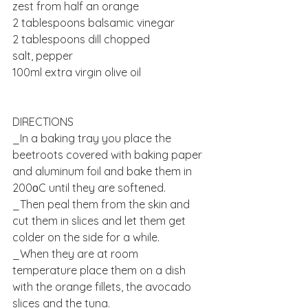
zest from half an orange
2 tablespoons balsamic vinegar
2 tablespoons dill chopped
salt, pepper
100ml extra virgin olive oil
DIRECTIONS
_In a baking tray you place the 
beetroots covered with baking paper 
and aluminum foil and bake them in 
200οC until they are softened.
_Then peal them from the skin and 
cut them in slices and let them get 
colder on the side for a while.
_When they are at room 
temperature place them on a dish 
with the orange fillets, the avocado 
slices and the tuna.