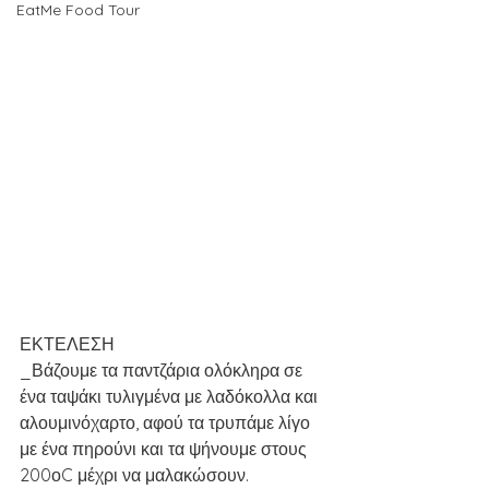
EatMe Food Tour
ΕΚΤΕΛΕΣΗ
_Βάζουμε τα παντζάρια ολόκληρα σε 
ένα ταψάκι τυλιγμένα με λαδόκολλα και 
αλουμινόχαρτο, αφού τα τρυπάμε λίγο 
με ένα πηρούνι και τα ψήνουμε στους 
200οC μέχρι να μαλακώσουν.