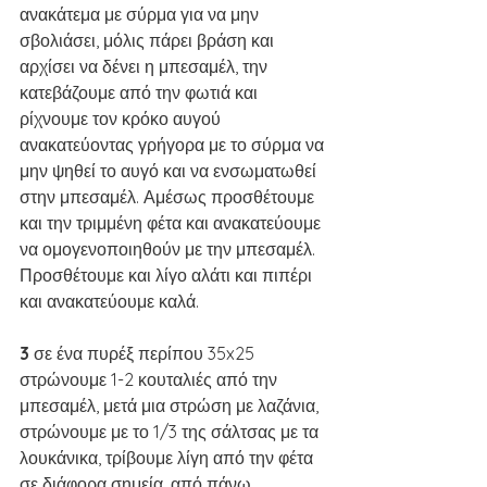
ανακάτεμα με σύρμα για να μην 
σβολιάσει, μόλις πάρει βράση και 
αρχίσει να δένει η μπεσαμέλ, την 
κατεβάζουμε από την φωτιά και 
ρίχνουμε τον κρόκο αυγού 
ανακατεύοντας γρήγορα με το σύρμα να 
μην ψηθεί το αυγό και να ενσωματωθεί 
στην μπεσαμέλ. Αμέσως προσθέτουμε 
και την τριμμένη φέτα και ανακατεύουμε 
να ομογενοποιηθούν με την μπεσαμέλ. 
Προσθέτουμε και λίγο αλάτι και πιπέρι 
και ανακατεύουμε καλά. 
3 
σε ένα πυρέξ περίπου 35x25 
στρώνουμε 1-2 κουταλιές από την 
μπεσαμέλ, μετά μια στρώση με λαζάνια, 
στρώνουμε με το 1/3 της σάλτσας με τα 
λουκάνικα, τρίβουμε λίγη από την φέτα 
σε διάφορα σημεία, από πάνω 