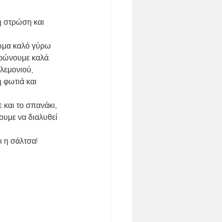
ή στρώση και 
ρώμα καλό γύρω 
ερώνουμε καλά.
λεμονιού, 
 φωτιά και 
και το σπανάκι, 
ουμε να διαλυθεί 
ι η σάλτσα!