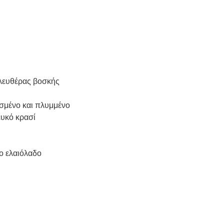
ελευθέρας βοσκής
σμένο και πλυμμένο
ευκό κρασί
νο ελαιόλαδο