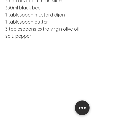
3 carrots cut in thick  slices
330ml black beer
1 tablespoon mustard dijon
1 tablespoon butter
3 tablespoons extra virgin olive oil
salt, pepper