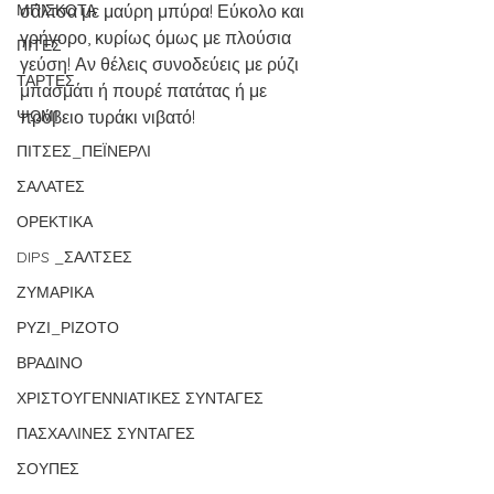
ΜΠΙΣΚΟΤΑ
σάλτσα με μαύρη μπύρα! Εύκολο και 
γρήγορο, κυρίως όμως με πλούσια 
ΠΙΤΕΣ
γεύση! Αν θέλεις συνοδεύεις με ρύζι 
ΤΑΡΤΕΣ
μπασμάτι ή πουρέ πατάτας ή με 
ΨΩΜΙ
πρόβειο τυράκι νιβατό!
ΠΙΤΣΕΣ_ΠΕΪΝΕΡΛΙ
ΣΑΛΑΤΕΣ
ΟΡΕΚΤΙΚΑ
DIPS _ΣΑΛΤΣΕΣ
ΖΥΜΑΡΙΚΑ
ΡΥΖΙ_ΡΙΖΟΤΟ
ΒΡΑΔΙΝΟ
ΧΡΙΣΤΟΥΓΕΝΝΙΑΤΙΚΕΣ ΣΥΝΤΑΓΕΣ
ΠΑΣΧΑΛΙΝΕΣ ΣΥΝΤΑΓΕΣ
ΣΟΥΠΕΣ