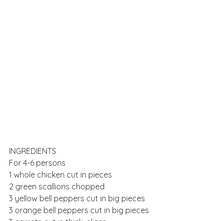
INGREDIENTS
For 4-6 persons
1 whole chicken cut in pieces
2 green scallions chopped
3 yellow bell peppers cut in big pieces
3 orange bell peppers cut in big pieces