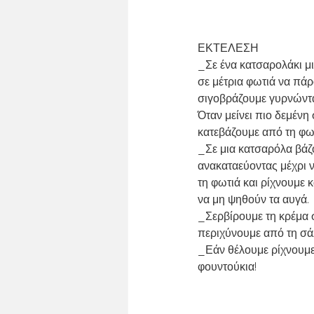
ΕΚΤΕΛΕΣΗ
_Σε ένα κατσαρολάκι μι
σε μέτρια φωτιά να πάρ
σιγοβράζουμε γυρνώντα
Όταν μείνει πιο δεμένη
κατεβάζουμε από τη φω
_Σε μια κατσαρόλα βάζο
ανακαταεύοντας μέχρι ν
τη φωτιά και ρίχνουμε
να μη ψηθούν τα αυγά.
_Σερβίρουμε τη κρέμα 
περιχύνουμε από τη σ
_Εάν θέλουμε ρίχνουμε
φουντούκια!