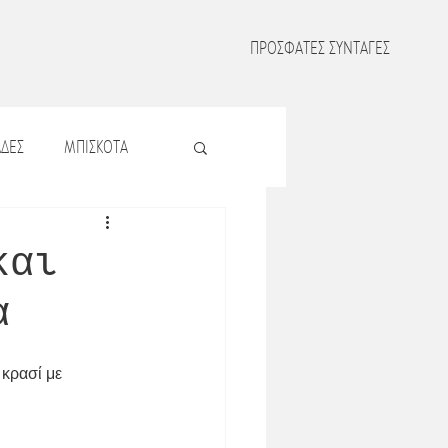
ΠΡΟΣΦΑΤΕΣ ΣΥΝΤΑΓΕΣ
ΔΕΣ
ΜΠΙΣΚΟΤΑ
Σ
ΖΥΜΑΡΙΚΑ
και
α
Σ
ΟΣΠΡΙΑ
 κρασί με 
ΜΑΤΑ