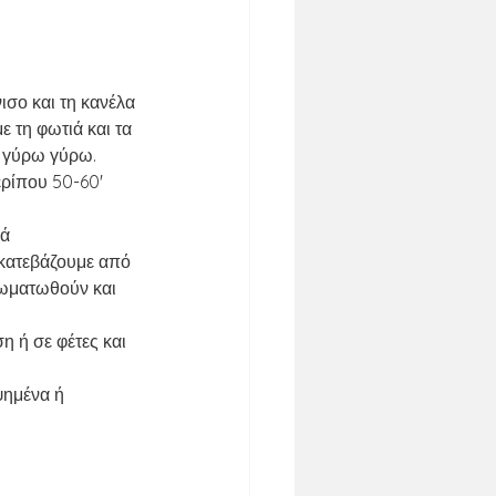
ισο και τη κανέλα 
 τη φωτιά και τα 
 γύρω γύρω. 
ερίπου 50-60' 
ά 
 κατεβάζουμε από 
σωματωθούν και 
 ή σε φέτες και 
ψημένα ή 