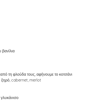
υ βανίλια
 από τη φλούδα τους, αφήνουμε το κοτσάνι
 ξηρό, cabernet, merlot
 γλυκάνισο