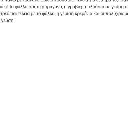
ΑΤΙΚΟ ΤΡΑΠΕΖΙ
ΤΑΠΕΡΑΚΙ ΤΟΥ ΓΡΑΦΕΙΟΥ/ΣΧΟΛΕΙΟΥ
δάκι! Το φύλλο σούπερ τραγανό, η γραβιέρα πλούσια σε γεύση 
τρεύεται τέλεια με το φύλλο, η γέμιση κρεμένια και οι πολύχρωμ
 γεύση!