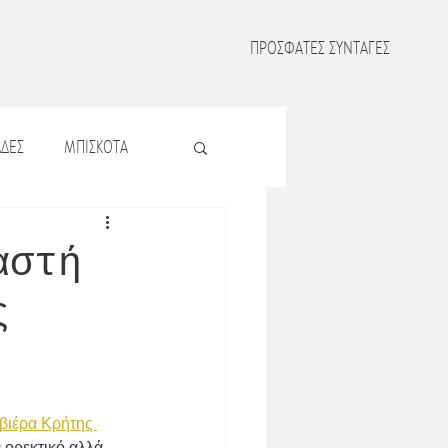
ΠΡΟΣΦΑΤΕΣ ΣΥΝΤΑΓΕΣ
ΔΕΣ
ΜΠΙΣΚΟΤΑ
Σ
ΖΥΜΑΡΙΚΑ
αστή
ς
Σ
ΟΣΠΡΙΑ
ΜΑΤΑ
βιέρα Κρήτης 
 ορεκτικό αλλά 