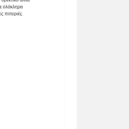
σε ολόκληρα 
ες πιπεριές 